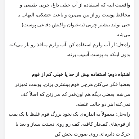
واقعیت اینه که استفاده از آب خیلی داغ، چربی طبیعی و
محافظ پوست رو از بین می‌بره و باعث خشکی، التهاب یا
حتی تولید بیشتر چربی (به‌عنوان واکنش دفاعی پوست)
راه‌حل: از آب ولرم استفاده کن. آب ولرم منافذ رو باز می‌کنه
بعضیا فکر می‌کنن هرچی فوم بیشتری بزنن، پوست تمیزتر
می‌شه. بعضی دیگه هم اون‌قدر کم می‌زنن که اصلاً کف
راه‌حل: معمولاً به اندازه‌ی یک نخود بزرگ فوم غلیظ یا یک پمپ
از فوم‌های کف‌دار کافیه. کف رو روی دستت بساز و بعد با