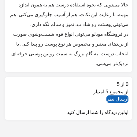
حالا می‌دونی که نحوه استفاده درست هم به همون اندازه
مهمه. با رعایت این نکات، هم از آسیب جلوگیری می‌کنی، هم
می‌تونی پوستت رو شاداب، تمیز و سالم نگه داری.
در
می‌تونی انواع فوم شست‌وشوی صورت
از برندهای معتبر و مخصوص هر نوع پوست رو پیدا کنی. با
انتخاب درست، یه گام بزرگ به سمت روتین پوستی حرفه‌ای
از
اولین دیدگاه را شما ارسال کنید