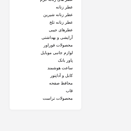
عطر زنانه
عطر زنانه شیرین
عطر زنانه تلخ
عطرهای جیبی
آرایشی و بهداشتی
محصولات فوراور
لوازم جانبی موبایل
پاور بانک
ساعت هوشمند
کابل و آداپتور
محافظ صفحه
قاب
محصولات تراست