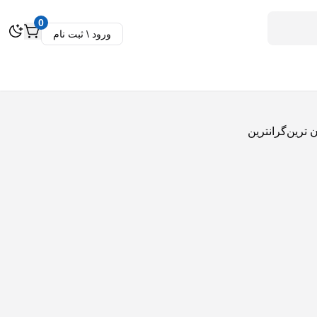
0
ورود \ ثبت نام
ن ترین
گرانترین