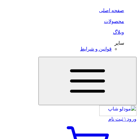
صفحه اصلی
محصولات
وبلاگ
سایر
قوانین و شرایط
ورود \ ثبت نام