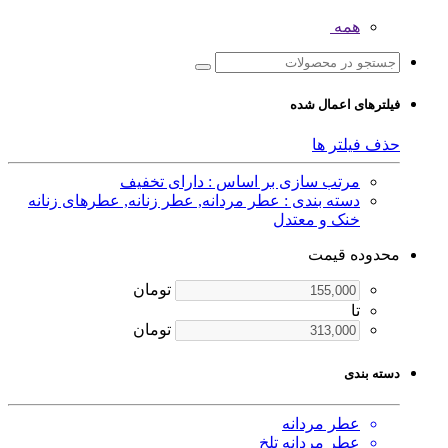
همه
فیلترهای اعمال شده
حذف فیلتر ها
مرتب سازی بر اساس : دارای تخفیف
دسته بندی : عطر مردانه, عطر زنانه, عطرهای زنانه
خنک و معتدل
محدوده قیمت
تومان
تا
تومان
دسته بندی
عطر مردانه
عطر مردانه تلخ