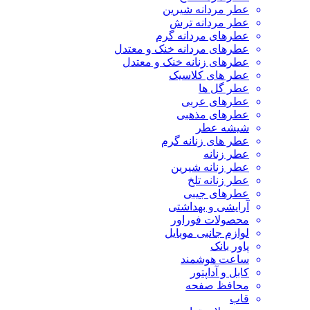
عطر مردانه شیرین
عطر مردانه ترش
عطرهای مردانه گرم
عطرهای مردانه خنک و معتدل
عطرهای زنانه خنک و معتدل
عطر های کلاسیک
عطر گل ها
عطرهای عربی
عطرهای مذهبی
شیشه عطر
عطر های زنانه گرم
عطر زنانه
عطر زنانه شیرین
عطر زنانه تلخ
عطرهای جیبی
آرایشی و بهداشتی
محصولات فوراور
لوازم جانبی موبایل
پاور بانک
ساعت هوشمند
کابل و آداپتور
محافظ صفحه
قاب