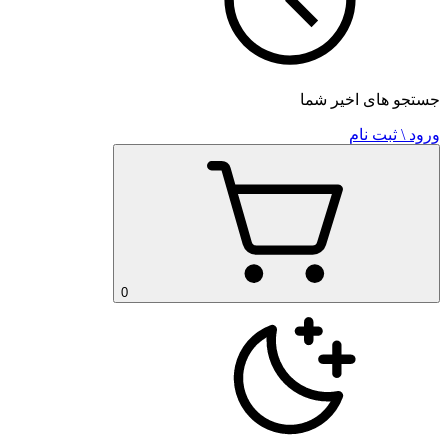
جستجو های اخیر شما
ورود \ ثبت نام
0