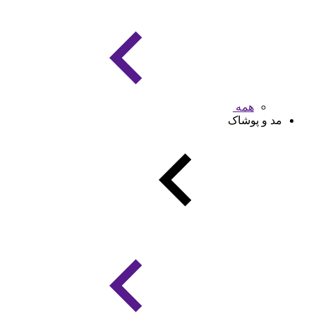
همه
مد و پوشاک