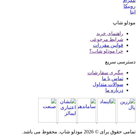
تلگرام
روبیکا
ایتا
مودلو شاپ
راهنمای خرید
شرایط مرجوعی
قوانین مقررات
چرا مودلو شاپ؟
دسترسی سریع
پیگیری سفارشات
تماس با ما
سوالات متداول
درباره ما
تمامی حقوق برای © 2026 مودلو شاپ. محفوط می باشد.