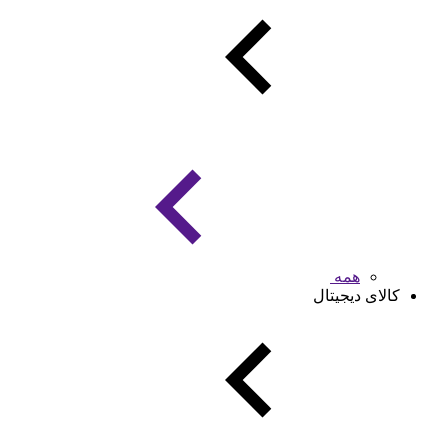
همه
کالای دیجیتال