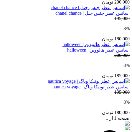
200,000
تومان
اسانس عطر چنس چنل | chanel chance
195,000
8%
180,000
تومان
اسانس عطر هالووین | halloween
200,000
8%
185,000
تومان
اسانس عطر نوتیکا ویاگ | nautica voyage
195,000
8%
180,000
تومان
صفحه 1 از 1