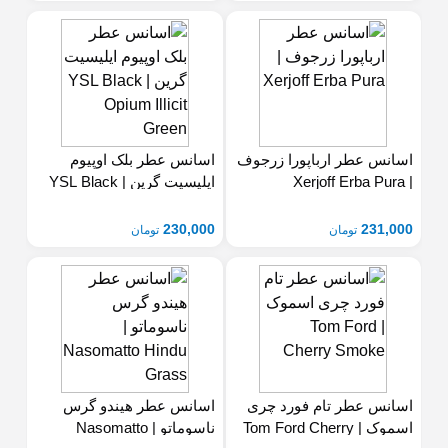
Scala
اسانس عطر ارباپورا زرجوف
اسانس عطر بلک اوپیوم
| Xerjoff Erba Pura
Opium Illicit Green
230,000
231,000
تومان
تومان
اسانس عطر تام فورد چری
اسانس عطر هیندو گرس