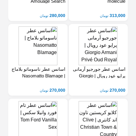
Amouage Search
molecule
280,000
313,000
تومان
تومان
اسانس عطر جورجیو آرمانی
اسانس عطر ناسوماتو بلاماج
| Nasomatto Blamage
Armani Privé Oud Royal
270,000
270,000
تومان
تومان