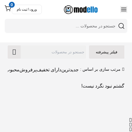
0
ورود \ ثبت نام
فیلتر پیشرفته
مرتب سازی بر اساس :
جدیدترین
دارای تخفیف
پرفروش
محبوب تری