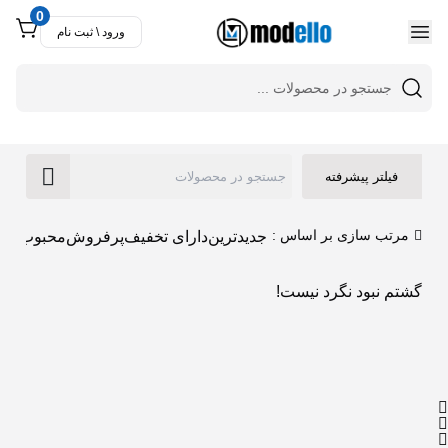
0
ورود \ ثبت نام
فیلتر پیشرفته
مرتب سازی بر اساس :
جدیدترین
دارای تخفیف
پرفروش
محبوب تری