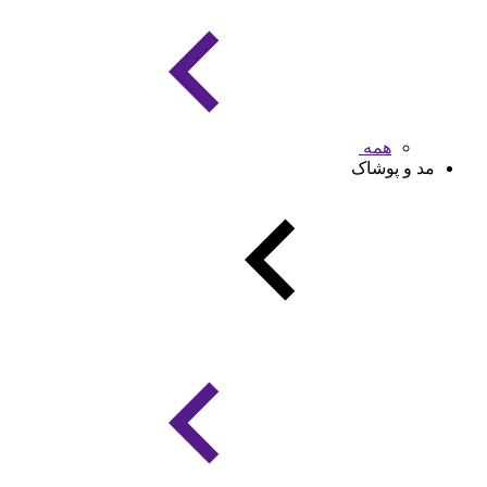
همه
مد و پوشاک