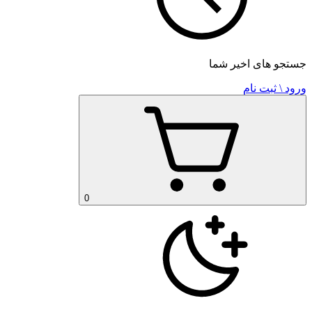
جستجو های اخیر شما
ورود \ ثبت نام
0