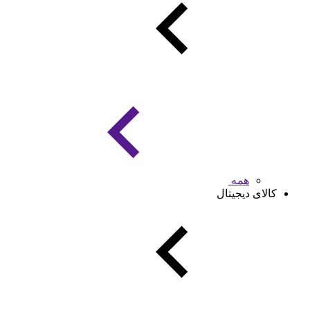
همه
کالای دیجیتال