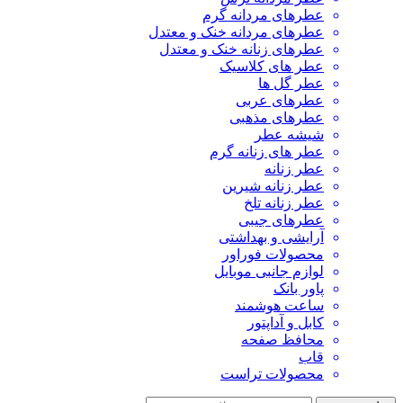
عطرهای مردانه گرم
عطرهای مردانه خنک و معتدل
عطرهای زنانه خنک و معتدل
عطر های کلاسیک
عطر گل ها
عطرهای عربی
عطرهای مذهبی
شیشه عطر
عطر های زنانه گرم
عطر زنانه
عطر زنانه شیرین
عطر زنانه تلخ
عطرهای جیبی
آرایشی و بهداشتی
محصولات فوراور
لوازم جانبی موبایل
پاور بانک
ساعت هوشمند
کابل و آداپتور
محافظ صفحه
قاب
محصولات تراست