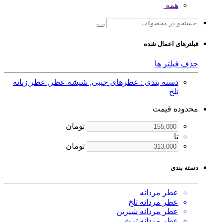
همه
فیلترهای اعمال شده
حذف فیلتر ها
دسته بندی : عطرهای جیبی, شیشه عطر, عطر زنانه
تلخ
محدوده قیمت
تومان
تا
تومان
دسته بندی
عطر مردانه
عطر مردانه تلخ
عطر مردانه شیرین
عطر مردانه ترش