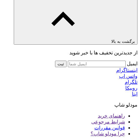
برگشت به بالا
از جدیدترین تخفیف ها با خبر شوید
ایمیل
ثبت
اینستاگرام
واتس اپ
تلگرام
روبیکا
ایتا
مودلو شاپ
راهنمای خرید
شرایط مرجوعی
قوانین مقررات
چرا مودلو شاپ؟