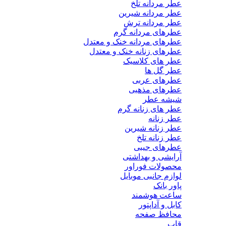
عطر مردانه تلخ
عطر مردانه شیرین
عطر مردانه ترش
عطرهای مردانه گرم
عطرهای مردانه خنک و معتدل
عطرهای زنانه خنک و معتدل
عطر های کلاسیک
عطر گل ها
عطرهای عربی
عطرهای مذهبی
شیشه عطر
عطر های زنانه گرم
عطر زنانه
عطر زنانه شیرین
عطر زنانه تلخ
عطرهای جیبی
آرایشی و بهداشتی
محصولات فوراور
لوازم جانبی موبایل
پاور بانک
ساعت هوشمند
کابل و آداپتور
محافظ صفحه
قاب