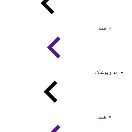
همه
مد و پوشاک
همه