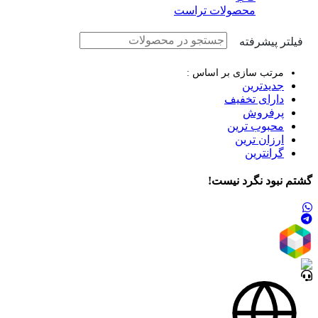
محصولات تراست
فیلتر پیشرفته
مرتب سازی بر اساس :
جدیدترین
دارای تخفیف
پرفروش
محبوب ترین
ارزان ترین
گرانترین
گشتم نبود نگرد نیست!