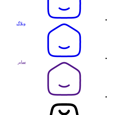
وبلاگ
سایر