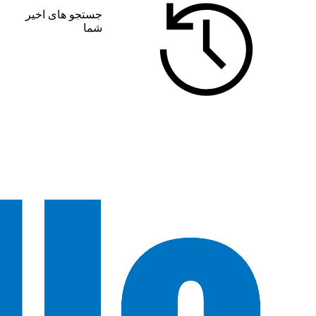
جستجو های اخیر
شما