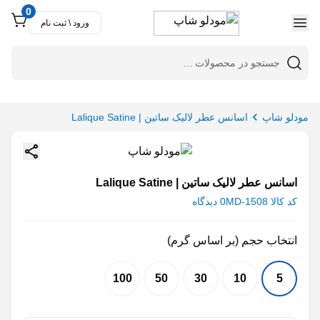
0
ورود \ ثبت نام
اسانس عطر لالیک ساتین | Lalique Satine
کد کالا MD-1508
0 دیدگاه