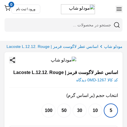
0
ورود \ ثبت نام
اسانس عطر لاگوست قرمز | Lacoste L.12.12. Rouge
کد کالا MD-1267
0 دیدگاه